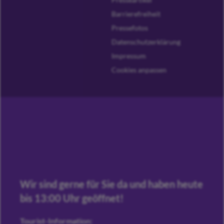
Barrierefreiheit
Pressefotos
Datenschutzerklärung
Impressum
Cookies anpassen
Wir sind gerne für Sie da und haben heute
bis 13:00 Uhr geöffnet!
Tourist-Information: