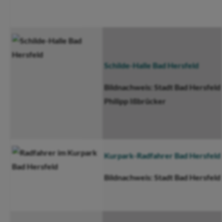
Schilde-Halle Bad Hersfeld
Bildnachweis: Stadt Bad Hersfeld 
Philipp Ißbrücker
Kurpark-Radfahrer Bad Hersfeld
Bildnachweis: Stadt Bad Hersfeld