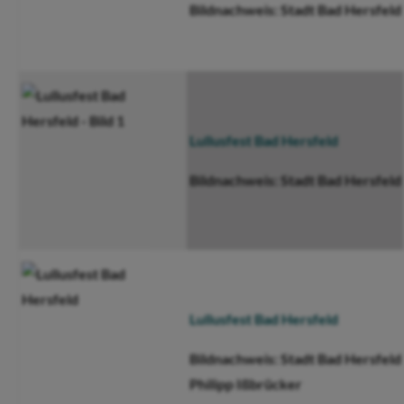
Bildnachweis: Stadt Bad Hersfeld
Lullusfest Bad Hersfeld
Bildnachweis: Stadt Bad Hersfeld
Lullusfest Bad Hersfeld
Bildnachweis: Stadt Bad Hersfeld 
Philipp Ißbrücker