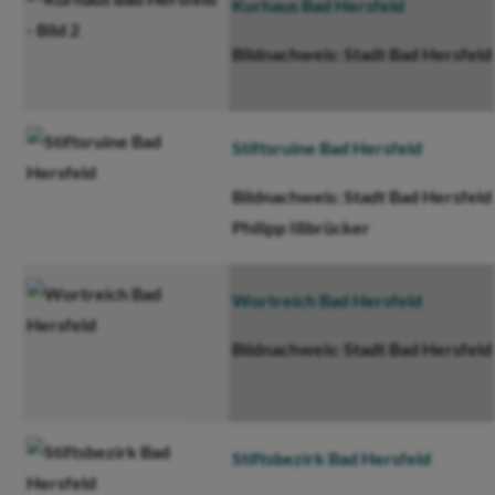
Kurhaus Bad Hersfeld
Bildnachweis: Stadt Bad Hersfeld
Stiftsruine Bad Hersfeld
Bildnachweis: Stadt Bad Hersfeld 
Philipp Ißbrücker
Wortreich Bad Hersfeld
Bildnachweis: Stadt Bad Hersfeld
Stiftsbezirk Bad Hersfeld